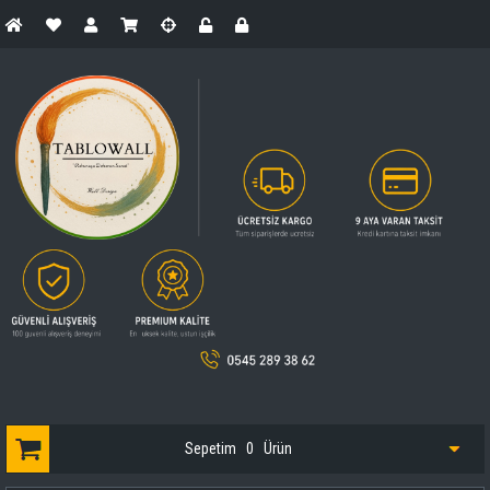
Sepetim
0
Ürün