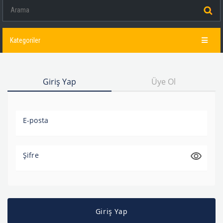
Kategoriler
Giriş Yap
Üye Ol
E-posta
Şifre
Giriş Yap