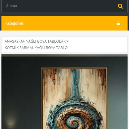
Kategoriler
ANASAYFA
>
YAĞLI BOYA TABLOLAR
>
KOZMİK SARMAL YAĞLI BOYA TABLO