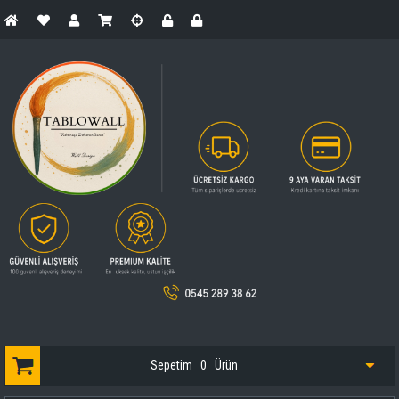
Sepetim
0
Ürün