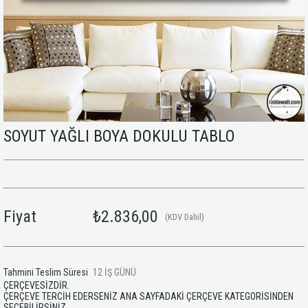
SOYUT YAĞLI BOYA DOKULU TABLO
Fiyat
₺2.836,00
(KDV Dahil)
Tahmini Teslim Süresi
12 İŞ GÜNÜ
ÇERÇEVESİZDİR.
ÇERÇEVE TERCİH EDERSENİZ ANA SAYFADAKİ ÇERÇEVE KATEGORİSİNDEN
SEÇEBİLİRSİNİZ