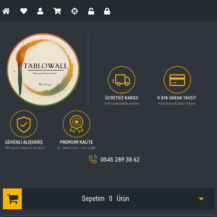
Sepetim
0
Ürün