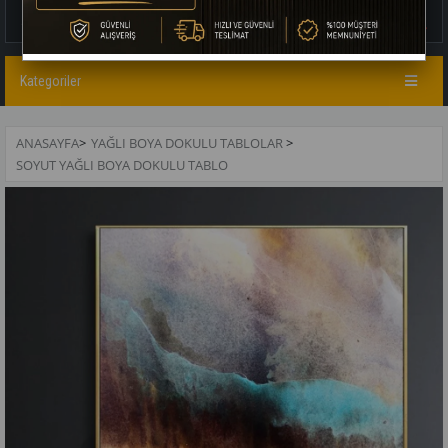
Kategoriler
ANASAYFA
>
YAĞLI BOYA DOKULU TABLOLAR
>
SOYUT YAĞLI BOYA DOKULU TABLO