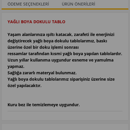
ÖDEME SEÇENEKLERI
ÜRÜN ÖNERILERI
YAĞLI BOYA DOKULU TABLO
Yaşam alanlarınıza ışıltı katacak, zarafeti ile enerjinizi
değiştirecek yağlı boya dokulu tablolarımız, baskı
üzerine özel bir doku işlemi sonrası
ressamlar tarafından kısmi yağlı boya yapılan tablolardır.
Uzun yıllar kullanıma uygundur esneme ve yamulma
yapmaz.
Sağlığa zararlı materyal bulunmaz.
Yağlı boya dokulu tablolarımız siparişiniz üzerine size
özel yapılacaktır.
Kuru bez ile temizlemeye uygundur.